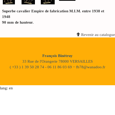
Superbe cavalier Empire de fabrication M.I.M. entre 1938 et
1948
90 mm de hauteur.
Revenir au catalogue
François Binétruy
33 Rue de l'Orangerie 78000 VERSAILLES
( +33 ) 1 39 50 28 74 - 06 11 86 03 69 − fb78@wanadoo.fr
lang: en