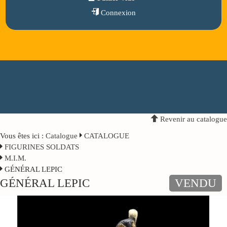
Connexion
Revenir au catalogue
Vous êtes ici :
Catalogue
CATALOGUE
FIGURINES SOLDATS
M.I.M.
GÉNÉRAL LEPIC
GÉNÉRAL LEPIC
VENDU