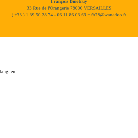
François Binétruy
33 Rue de l'Orangerie 78000 VERSAILLES
( +33 ) 1 39 50 28 74 - 06 11 86 03 69 − fb78@wanadoo.fr
lang: en