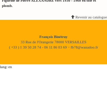
Figurine de Pierre ALEXANDRE vers 1930 - 1960 en tôle et
plomb.
Revenir au catalogue
François Binétruy
33 Rue de l'Orangerie 78000 VERSAILLES
( +33 ) 1 39 50 28 74 - 06 11 86 03 69 − fb78@wanadoo.fr
lang: en