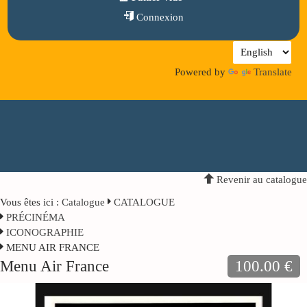
Connexion
Powered by
Translate
Revenir au catalogue
Vous êtes ici :
Catalogue
CATALOGUE
PRÉCINÉMA
ICONOGRAPHIE
MENU AIR FRANCE
Menu Air France
100.00 €