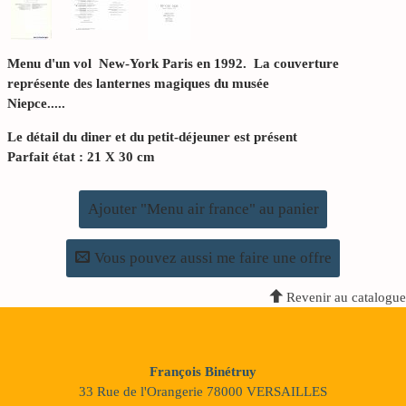
Menu d'un vol New-York Paris en 1992. La couverture
représente des lanternes magiques du musée
Niepce.....
Le détail du diner et du petit-déjeuner est présent
Parfait état : 21 X 30 cm
Ajouter "Menu air france" au panier
Vous pouvez aussi me faire une offre
Revenir au catalogue
François Binétruy
33 Rue de l'Orangerie 78000 VERSAILLES